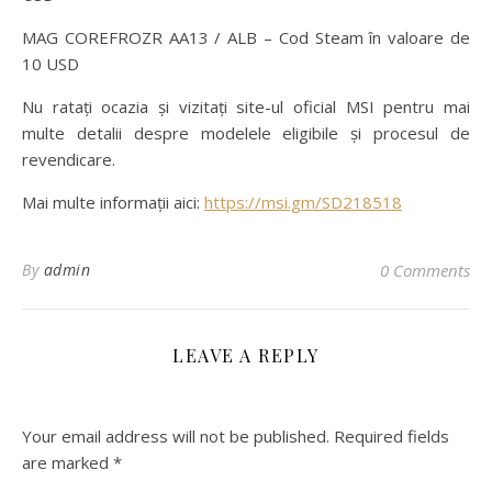
MAG COREFROZR AA13 / ALB – Cod Steam în valoare de
10 USD
Nu ratați ocazia și vizitați site-ul oficial MSI pentru mai
multe detalii despre modelele eligibile și procesul de
revendicare.
Mai multe informații aici:
https://msi.gm/SD218518
By
admin
0 Comments
LEAVE A REPLY
Your email address will not be published.
Required fields
are marked
*