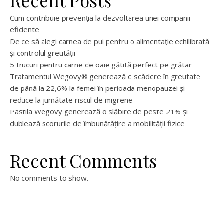
Cum contribuie prevenția la dezvoltarea unei companii
eficiente
De ce să alegi carnea de pui pentru o alimentație echilibrată
și controlul greutății
5 trucuri pentru carne de oaie gătită perfect pe grătar
Tratamentul Wegovy® generează o scădere în greutate
de până la 22,6% la femei în perioada menopauzei și
reduce la jumătate riscul de migrene
Pastila Wegovy generează o slăbire de peste 21% și
dublează scorurile de îmbunătățire a mobilității fizice
Recent Comments
No comments to show.