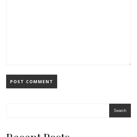
Search
Recent Posts