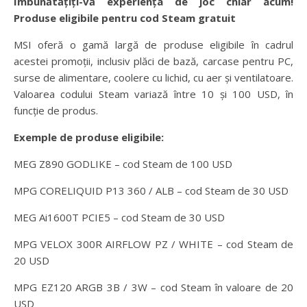
Îmbunătățiți-vă experiența de joc chiar acum!
Produse eligibile pentru cod Steam gratuit
MSI oferă o gamă largă de produse eligibile în cadrul
acestei promoții, inclusiv plăci de bază, carcase pentru PC,
surse de alimentare, coolere cu lichid, cu aer și ventilatoare.
Valoarea codului Steam variază între 10 și 100 USD, în
funcție de produs.
Exemple de produse eligibile:
MEG Z890 GODLIKE – cod Steam de 100 USD
MPG CORELIQUID P13 360 / ALB – cod Steam de 30 USD
MEG Ai1600T PCIE5 – cod Steam de 30 USD
MPG VELOX 300R AIRFLOW PZ / WHITE – cod Steam de
20 USD
MPG EZ120 ARGB 3B / 3W – cod Steam în valoare de 20
USD