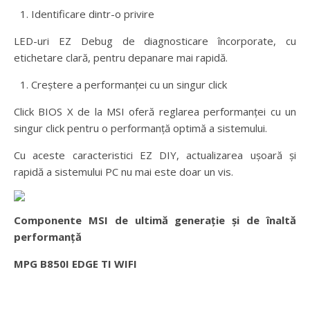
Identificare dintr-o privire
LED-uri EZ Debug de diagnosticare încorporate, cu
etichetare clară, pentru depanare mai rapidă.
Creștere a performanței cu un singur click
Click BIOS X de la MSI oferă reglarea performanței cu un
singur click pentru o performanță optimă a sistemului.
Cu aceste caracteristici EZ DIY, actualizarea ușoară și
rapidă a sistemului PC nu mai este doar un vis.
Componente MSI de ultimă generație și de înaltă
performanță
MPG B850I EDGE TI WIFI