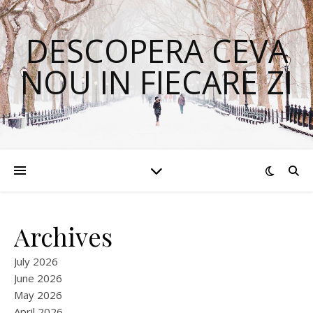
DESCOPERA CEVA
NOU IN FIECARE ZI
Archives
July 2026
June 2026
May 2026
April 2026