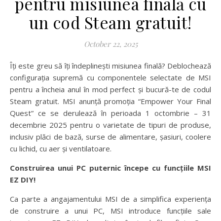
pentru misiunea finală cu
un cod Steam gratuit!
October 22, 2025
Îți este greu să îți îndeplinești misiunea finală? Deblochează
configurația supremă cu componentele selectate de MSI
pentru a încheia anul în mod perfect și bucură-te de codul
Steam gratuit. MSI anunță promoția “Empower Your Final
Quest” ce se derulează în perioada 1 octombrie – 31
decembrie 2025 pentru o varietate de tipuri de produse,
inclusiv plăci de bază, surse de alimentare, șasiuri, coolere
cu lichid, cu aer și ventilatoare.
Construirea unui PC puternic începe cu funcțiile MSI
EZ DIY!
Ca parte a angajamentului MSI de a simplifica experiența
de construire a unui PC, MSI introduce funcțiile sale