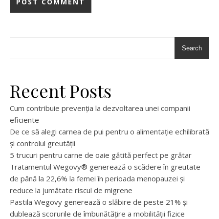
Search
Recent Posts
Cum contribuie prevenția la dezvoltarea unei companii
eficiente
De ce să alegi carnea de pui pentru o alimentație echilibrată
și controlul greutății
5 trucuri pentru carne de oaie gătită perfect pe grătar
Tratamentul Wegovy® generează o scădere în greutate
de până la 22,6% la femei în perioada menopauzei și
reduce la jumătate riscul de migrene
Pastila Wegovy generează o slăbire de peste 21% și
dublează scorurile de îmbunătățire a mobilității fizice