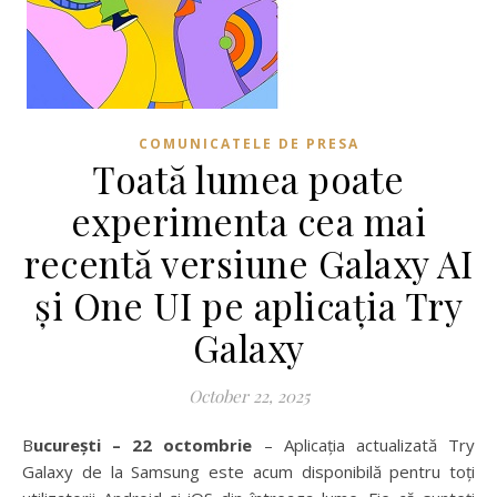
COMUNICATELE DE PRESA
Toată lumea poate
experimenta cea mai
recentă versiune Galaxy AI
și One UI pe aplicația Try
Galaxy
October 22, 2025
București – 22 octombrie
– Aplicația actualizată Try
Galaxy de la Samsung este acum disponibilă pentru toți