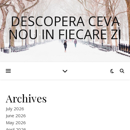
DESCOPERA CEVA
NOU IN FIECARE ZI
Archives
July 2026
June 2026
May 2026
April 2026