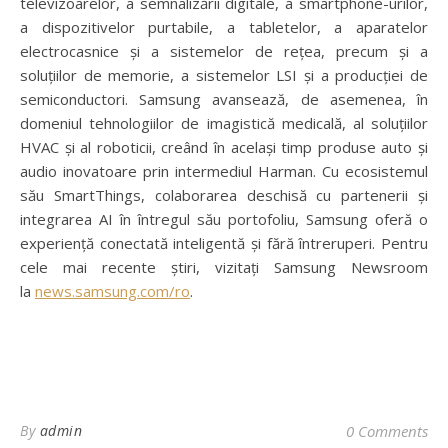
televizoarelor, a semnalizării digitale, a smartphone-urilor,
a dispozitivelor purtabile, a tabletelor, a aparatelor
electrocasnice și a sistemelor de rețea, precum și a
soluțiilor de memorie, a sistemelor LSI și a producției de
semiconductori. Samsung avansează, de asemenea, în
domeniul tehnologiilor de imagistică medicală, al soluțiilor
HVAC și al roboticii, creând în același timp produse auto și
audio inovatoare prin intermediul Harman. Cu ecosistemul
său SmartThings, colaborarea deschisă cu partenerii și
integrarea AI în întregul său portofoliu, Samsung oferă o
experiență conectată inteligentă și fără întreruperi. Pentru
cele mai recente știri, vizitați Samsung Newsroom
la
news.samsung.com/ro
.
By
admin
0 Comments