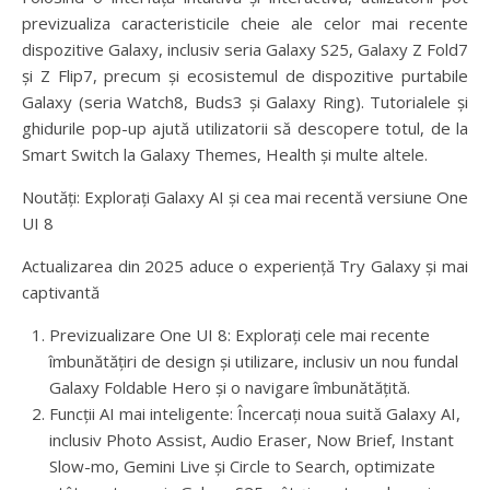
previzualiza caracteristicile cheie ale celor mai recente
dispozitive Galaxy, inclusiv seria Galaxy S25, Galaxy Z Fold7
și Z Flip7, precum și ecosistemul de dispozitive purtabile
Galaxy (seria Watch8, Buds3 și Galaxy Ring). Tutorialele și
ghidurile pop-up ajută utilizatorii să descopere totul, de la
Smart Switch la Galaxy Themes, Health și multe altele.
Noutăți: Explorați Galaxy AI și cea mai recentă versiune One
UI 8
Actualizarea din 2025 aduce o experiență Try Galaxy și mai
captivantă
Previzualizare One UI 8: Explorați cele mai recente
îmbunătățiri de design și utilizare, inclusiv un nou fundal
Galaxy Foldable Hero și o navigare îmbunătățită.
Funcții AI mai inteligente: Încercați noua suită Galaxy AI,
inclusiv Photo Assist, Audio Eraser, Now Brief, Instant
Slow-mo, Gemini Live și Circle to Search, optimizate