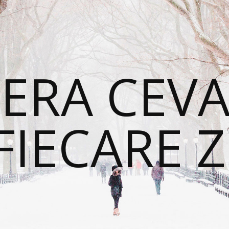
ERA CEVA
FIECARE Z