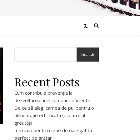
Search
Recent Posts
Cum contribuie prevenția la
dezvoltarea unei companii eficiente
De ce să alegi carnea de pui pentru o
alimentație echilibrată și controlul
greutății
5 trucuri pentru carne de oaie gătită
perfect pe grătar