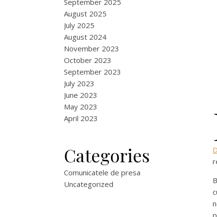
September 2025
August 2025
July 2025
August 2024
November 2023
October 2023
September 2023
July 2023
June 2023
May 2023
April 2023
Categories
r
Comunicatele de presa
B
Uncategorized
c
n
p