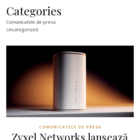
Categories
Comunicatele de presa
Uncategorized
COMUNICATELE DE PRESA
Zyxel Networks lansează