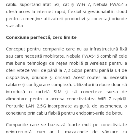
cablu. Suportând atât 5G, cât și WiFi 7, Nebula FWA515
oferă acces la internet rapid, flexibil și gestionabil în cloud
pentru a menține utilizatorii productivi și conectați oriunde
s-ar afla.
Conexiune perfectă, zero limite
Conceput pentru companiile care nu au infrastructură fixă
sau care necesită mobilitate, Nebula FWA515 combină cele
mai bune tehnologii de rețea mobilă și wireless pentru a
oferi viteze WiFi de până la 7,2 Gbps pentru până la 64 de
dispozitive, oriunde și oricând. Acest router nu necesită
cablare și configurare complexă. Utilizatorii trebuie doar să
introducă o cartelă SIM și să conecteze sursa de
alimentare pentru a accesa conectivitatea WiFi 7 rapidă.
Porturile LAN 2.5G încorporate asigură, de asemenea, o
conexiune prin cablu fiabilă pentru endpoint-urile de birou.
Companiile care se bazează foarte mult pe conectivitate
neîntreruptă, cum ar fi magazinele de vânzare cu