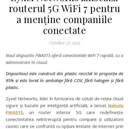
routerul 5G WiFi 7 pentru
a menține companiile
conectate
October 27, 2025
Noul dispozitiv FWA515 oferă conectivitate WiFi 7 rapidă, cu o
administrare în cloud.
Dispozitivul este construit din plastic reciclat în proporție de
95% și este livrat în ambalaje fără COV, fără halogen și fără
plastic.
Zyxel Networks, lider în furnizarea de soluții de rețea cloud
sigure și bazate pe inteligență artificială, a lansat
Nebula
FWA515
, un router interior 5G care redefinește
conectivitatea neîntreruptă pentru companii și utilizatorii
casnici care se confruntă cu opțiuni limitate de internet prin