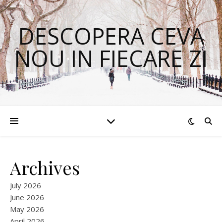
DESCOPERA CEVA
NOU IN FIECARE ZI
Archives
July 2026
June 2026
May 2026
April 2026