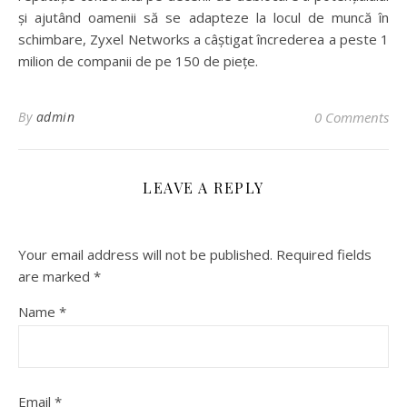
și ajutând oamenii să se adapteze la locul de muncă în
schimbare, Zyxel Networks a câștigat încrederea a peste 1
milion de companii de pe 150 de piețe.
By
admin
0 Comments
LEAVE A REPLY
Your email address will not be published.
Required fields
are marked
*
Name
*
Email
*