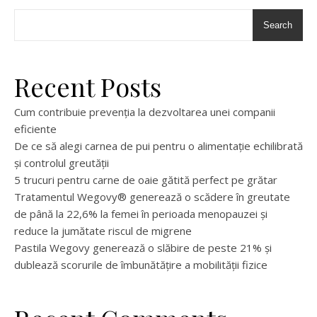
Search
Recent Posts
Cum contribuie prevenția la dezvoltarea unei companii
eficiente
De ce să alegi carnea de pui pentru o alimentație echilibrată
și controlul greutății
5 trucuri pentru carne de oaie gătită perfect pe grătar
Tratamentul Wegovy® generează o scădere în greutate
de până la 22,6% la femei în perioada menopauzei și
reduce la jumătate riscul de migrene
Pastila Wegovy generează o slăbire de peste 21% și
dublează scorurile de îmbunătățire a mobilității fizice