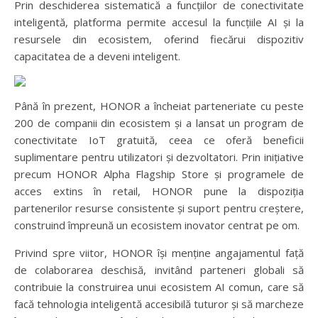
Prin deschiderea sistematică a funcțiilor de conectivitate
inteligentă, platforma permite accesul la funcțiile AI și la
resursele din ecosistem, oferind fiecărui dispozitiv
capacitatea de a deveni inteligent.
Până în prezent, HONOR a încheiat parteneriate cu peste
200 de companii din ecosistem și a lansat un program de
conectivitate IoT gratuită, ceea ce oferă beneficii
suplimentare pentru utilizatori și dezvoltatori. Prin inițiative
precum HONOR Alpha Flagship Store și programele de
acces extins în retail, HONOR pune la dispoziția
partenerilor resurse consistente și suport pentru creștere,
construind împreună un ecosistem inovator centrat pe om.
Privind spre viitor, HONOR își menține angajamentul față
de colaborarea deschisă, invitând parteneri globali să
contribuie la construirea unui ecosistem AI comun, care să
facă tehnologia inteligentă accesibilă tuturor și să marcheze