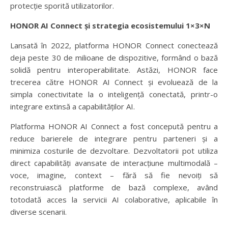
protecție sporită utilizatorilor.
HONOR AI Connect și strategia ecosistemului 1×3×N
Lansată în 2022, platforma HONOR Connect conectează
deja peste 30 de milioane de dispozitive, formând o bază
solidă pentru interoperabilitate. Astăzi, HONOR face
trecerea către HONOR AI Connect și evoluează de la
simpla conectivitate la o inteligență conectată, printr-o
integrare extinsă a capabilităților AI.
Platforma HONOR AI Connect a fost concepută pentru a
reduce barierele de integrare pentru parteneri și a
minimiza costurile de dezvoltare. Dezvoltatorii pot utiliza
direct capabilități avansate de interacțiune multimodală –
voce, imagine, context – fără să fie nevoiți să
reconstruiască platforme de bază complexe, având
totodată acces la servicii AI colaborative, aplicabile în
diverse scenarii.