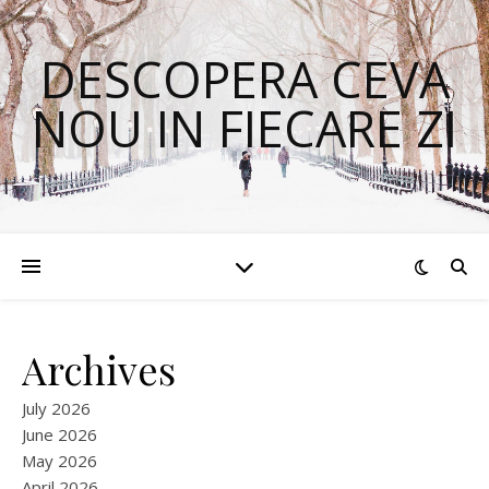
DESCOPERA CEVA
NOU IN FIECARE ZI
Archives
July 2026
June 2026
May 2026
April 2026