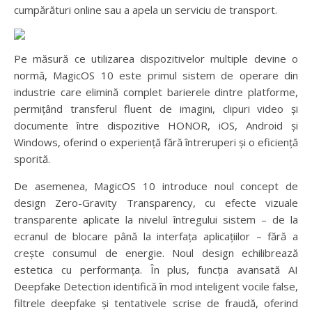
cumpărături online sau a apela un serviciu de transport.
Pe măsură ce utilizarea dispozitivelor multiple devine o
normă, MagicOS 10 este primul sistem de operare din
industrie care elimină complet barierele dintre platforme,
permițând transferul fluent de imagini, clipuri video și
documente între dispozitive HONOR, iOS, Android și
Windows, oferind o experiență fără întreruperi și o eficiență
sporită.
De asemenea, MagicOS 10 introduce noul concept de
design Zero-Gravity Transparency, cu efecte vizuale
transparente aplicate la nivelul întregului sistem – de la
ecranul de blocare până la interfața aplicațiilor – fără a
crește consumul de energie. Noul design echilibrează
estetica cu performanța. În plus, funcția avansată AI
Deepfake Detection identifică în mod inteligent vocile false,
filtrele deepfake și tentativele scrise de fraudă, oferind