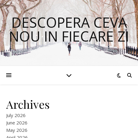
DESCOPERA CEVA
NOU IN FIECARE ZI
Archives
July 2026
June 2026
May 2026
April 2026