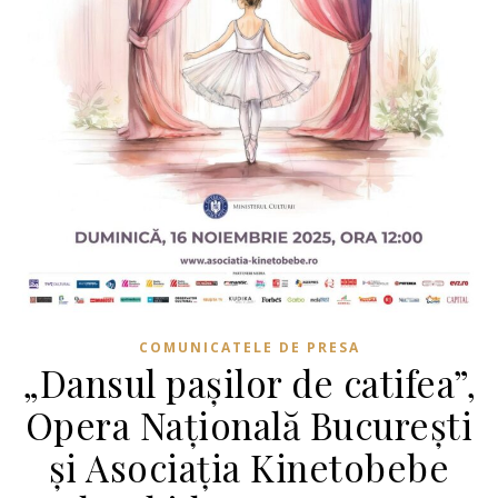
COMUNICATELE DE PRESA
„Dansul pașilor de catifea”,
Opera Națională București
și Asociația Kinetobebe