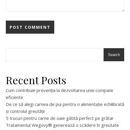
Search
Recent Posts
Cum contribuie prevenția la dezvoltarea unei companii
eficiente
De ce să alegi carnea de pui pentru o alimentație echilibrată
și controlul greutății
5 trucuri pentru carne de oaie gătită perfect pe grătar
Tratamentul Wegovy® generează o scădere în greutate