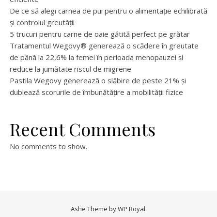
De ce să alegi carnea de pui pentru o alimentație echilibrată
și controlul greutății
5 trucuri pentru carne de oaie gătită perfect pe grătar
Tratamentul Wegovy® generează o scădere în greutate
de până la 22,6% la femei în perioada menopauzei și
reduce la jumătate riscul de migrene
Pastila Wegovy generează o slăbire de peste 21% și
dublează scorurile de îmbunătățire a mobilității fizice
Recent Comments
No comments to show.
Ashe Theme by
WP Royal
.