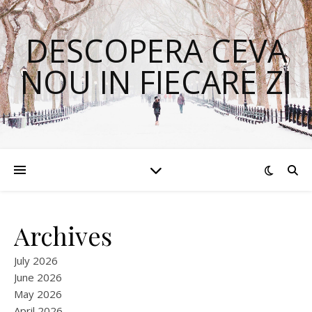
DESCOPERA CEVA
NOU IN FIECARE ZI
Archives
July 2026
June 2026
May 2026
April 2026