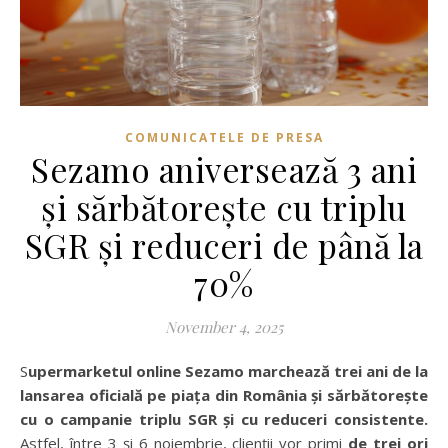
COMUNICATELE DE PRESA
Sezamo aniversează 3 ani
și sărbătorește cu triplu
SGR și reduceri de până la
70%
November 4, 2025
Supermarketul online Sezamo marchează trei ani de la
lansarea oficială pe piața din România și sărbătorește
cu o campanie triplu SGR și cu reduceri consistente.
Astfel, între 3 și 6 noiembrie, clienții vor primi
de trei ori