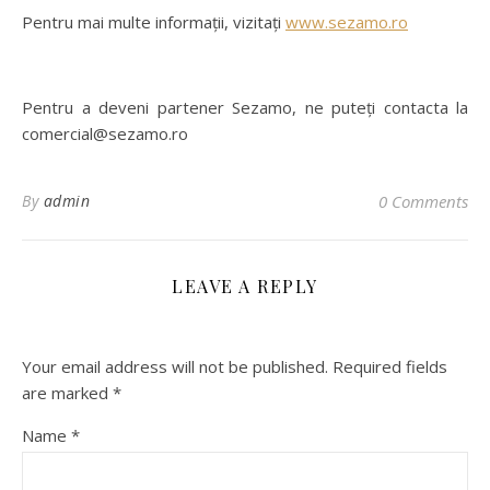
Pentru mai multe informații, vizitați
www.sezamo.ro
Pentru a deveni partener Sezamo, ne puteți contacta la
comercial@sezamo.ro
By
admin
0 Comments
LEAVE A REPLY
Your email address will not be published.
Required fields
are marked
*
Name
*