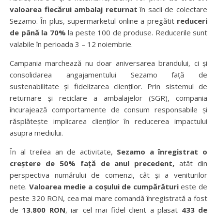
valoarea fiecărui ambalaj returnat
în sacii de colectare
Sezamo. În plus, supermarketul online a pregătit
reduceri
de până la 70%
la peste 100 de produse. Reducerile sunt
valabile în perioada 3 – 12 noiembrie.
Campania marchează nu doar aniversarea brandului, ci și
consolidarea angajamentului Sezamo față de
sustenabilitate și fidelizarea clienților. Prin sistemul de
returnare și reciclare a ambalajelor (SGR), compania
încurajează comportamente de consum responsabile și
răsplătește implicarea clienților în reducerea impactului
asupra mediului.
În al treilea an de activitate,
Sezamo a înregistrat o
creștere de 50% față de anul precedent,
atât din
perspectiva numărului de comenzi, cât și a veniturilor
nete.
Valoarea medie a coșului de cumpărături
este de
peste 320 RON, cea mai mare comandă înregistrată a fost
de
13.800 RON
, iar cel mai fidel client a plasat
433 de