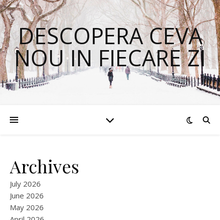
DESCOPERA CEVA
NOU IN FIECARE ZI
Archives
July 2026
June 2026
May 2026
April 2026