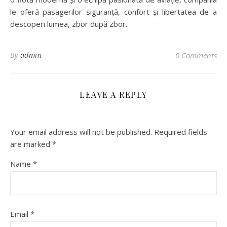
le oferă pasagerilor siguranță, confort și libertatea de a
descoperi lumea, zbor după zbor.
By
admin
0 Comments
LEAVE A REPLY
Your email address will not be published.
Required fields
are marked
*
Name
*
Email
*