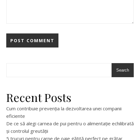
Search
Recent Posts
Cum contribuie prevenția la dezvoltarea unei companii
eficiente
De ce să alegi carnea de pui pentru o alimentație echilibrată
și controlul greutății
5 trucuri pentru carne de oaie gătită perfect pe grătar