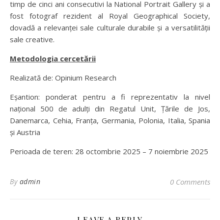
timp de cinci ani consecutivi la National Portrait Gallery și a
fost fotograf rezident al Royal Geographical Society,
dovadă a relevanței sale culturale durabile și a versatilității
sale creative.
Metodologia cercetării
Realizată de: Opinium Research
Eșantion: ponderat pentru a fi reprezentativ la nivel
național 500 de adulți din Regatul Unit, Țările de Jos,
Danemarca, Cehia, Franța, Germania, Polonia, Italia, Spania
și Austria
Perioada de teren: 28 octombrie 2025 – 7 noiembrie 2025
By
admin
0 Comments
LEAVE A REPLY