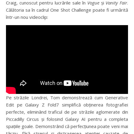
Craig, cunoscut pentru lucrările sale în
Vogue
și
Vanity Fair
.
Călătoria sa în cadrul One Shot Challenge poate fi urmărită
într-un nou videoclip:
Pe străzile Londrei, Tom demonstrează cum Generative
Edit pe Galaxy Z Fold7 simplifică obținerea fotografiei
perfecte, eliminând traficul de pe străzile aglomerate din
Piccadilly Circus și folosind Galaxy AI pentru a completa
spațiile goale. Demonstrând că perfecțiunea poate veni mai
târziu, fără stresul și distragerea atenției cauzate de