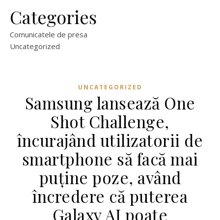
Categories
Comunicatele de presa
Uncategorized
UNCATEGORIZED
Samsung lansează One
Shot Challenge,
încurajând utilizatorii de
smartphone să facă mai
puține poze, având
încredere că puterea
Galaxy AI poate