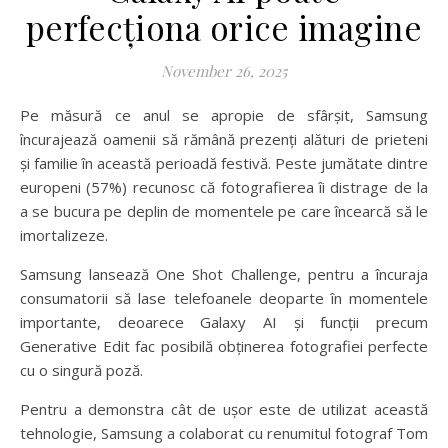
perfecționa orice imagine
November 26, 2025
Pe măsură ce anul se apropie de sfârșit, Samsung
încurajează oamenii să rămână prezenți alături de prieteni
și familie în această perioadă festivă. Peste jumătate dintre
europeni (57%) recunosc că fotografierea îi distrage de la
a se bucura pe deplin de momentele pe care încearcă să le
imortalizeze.
Samsung lansează One Shot Challenge, pentru a încuraja
consumatorii să lase telefoanele deoparte în momentele
importante, deoarece Galaxy AI și funcții precum
Generative Edit fac posibilă obținerea fotografiei perfecte
cu o singură poză.
Pentru a demonstra cât de ușor este de utilizat această
tehnologie, Samsung a colaborat cu renumitul fotograf Tom