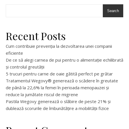
Search
Recent Posts
Cum contribuie prevenția la dezvoltarea unei companii
eficiente
De ce să alegi carnea de pui pentru o alimentație echilibrată
și controlul greutății
5 trucuri pentru carne de oaie gătită perfect pe grătar
Tratamentul Wegovy® generează o scădere în greutate
de până la 22,6% la femei în perioada menopauzei și
reduce la jumătate riscul de migrene
Pastila Wegovy generează o slăbire de peste 21% și
dublează scorurile de îmbunătățire a mobilității fizice