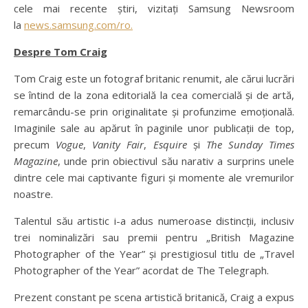
cele mai recente știri, vizitați Samsung Newsroom
la
news.samsung.com/ro.
Despre Tom Craig
Tom Craig este un fotograf britanic renumit, ale cărui lucrări
se întind de la zona editorială la cea comercială și de artă,
remarcându-se prin originalitate și profunzime emoțională.
Imaginile sale au apărut în paginile unor publicații de top,
precum
Vogue
,
Vanity Fair
,
Esquire
și
The Sunday Times
Magazine
, unde prin obiectivul său narativ a surprins unele
dintre cele mai captivante figuri și momente ale vremurilor
noastre.
Talentul său artistic i-a adus numeroase distincții, inclusiv
trei nominalizări sau premii pentru „British Magazine
Photographer of the Year” și prestigiosul titlu de „Travel
Photographer of the Year” acordat de The Telegraph.
Prezent constant pe scena artistică britanică, Craig a expus