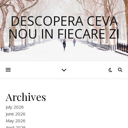
DESCOPERA CEVA
NOU IN FIECARE ZI
Archives
July 2026
June 2026
May 2026
April 2026