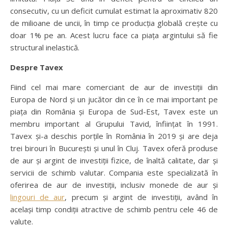
consecutiv, cu un deficit cumulat estimat la aproximativ 820
de milioane de uncii, în timp ce producția globală crește cu
doar 1% pe an. Acest lucru face ca piața argintului să fie
structural inelastică.
Despre Tavex
Fiind cel mai mare comerciant de aur de investiții din
Europa de Nord și un jucător din ce în ce mai important pe
piața din România și Europa de Sud-Est, Tavex este un
membru important al Grupului Tavid, înființat în 1991.
Tavex și-a deschis porțile în România în 2019 și are deja
trei birouri în București și unul în Cluj. Tavex oferă produse
de aur și argint de investiții fizice, de înaltă calitate, dar și
servicii de schimb valutar. Compania este specializată în
oferirea de aur de investiții, inclusiv monede de aur și
lingouri de aur
, precum și argint de investiții, având în
același timp condiții atractive de schimb pentru cele 46 de
valute.