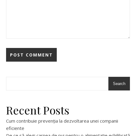
Search
Recent Posts
Cum contribuie prevenția la dezvoltarea unei companii
eficiente
De ce să alegi carnea de pui pentru o alimentație echilibrată