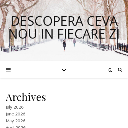
DESCOPERA CEVA
NOU IN FIECARE ZI
Archives
July 2026
June 2026
May 2026
April 2026