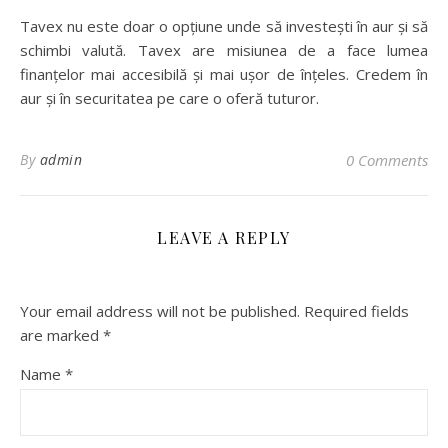
Tavex nu este doar o opțiune unde să investești în aur și să
schimbi valută. Tavex are misiunea de a face lumea
finanțelor mai accesibilă și mai ușor de înțeles. Credem în
aur și în securitatea pe care o oferă tuturor.
By
admin
0 Comments
LEAVE A REPLY
Your email address will not be published.
Required fields
are marked
*
Name
*