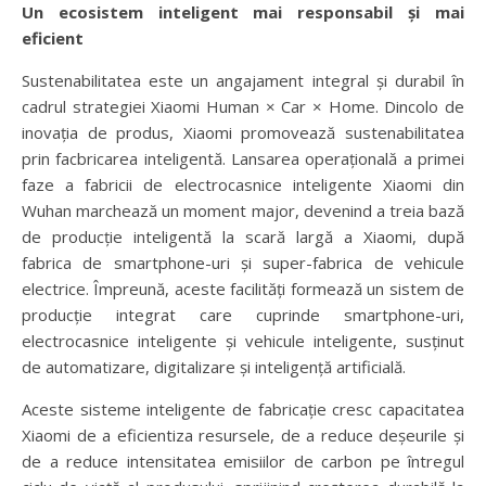
Un ecosistem inteligent mai responsabil și mai
eficient
Sustenabilitatea este un angajament integral și durabil în
cadrul strategiei Xiaomi Human × Car × Home. Dincolo de
inovația de produs, Xiaomi promovează sustenabilitatea
prin facbricarea inteligentă. Lansarea operațională a primei
faze a fabricii de electrocasnice inteligente Xiaomi din
Wuhan marchează un moment major, devenind a treia bază
de producție inteligentă la scară largă a Xiaomi, după
fabrica de smartphone-uri și super-fabrica de vehicule
electrice. Împreună, aceste facilități formează un sistem de
producție integrat care cuprinde smartphone-uri,
electrocasnice inteligente și vehicule inteligente, susținut
de automatizare, digitalizare și inteligență artificială.
Aceste sisteme inteligente de fabricație cresc capacitatea
Xiaomi de a eficientiza resursele, de a reduce deșeurile și
de a reduce intensitatea emisiilor de carbon pe întregul