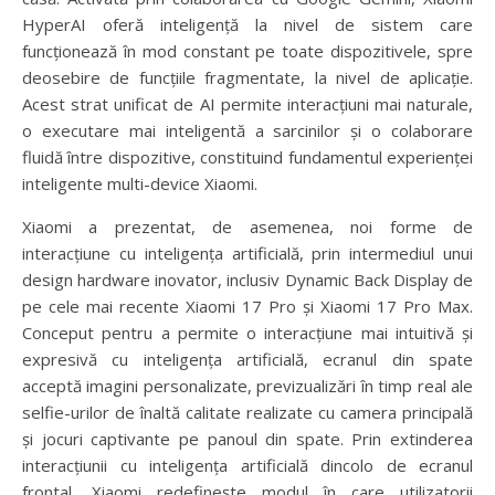
HyperAI oferă inteligență la nivel de sistem care
funcționează în mod constant pe toate dispozitivele, spre
deosebire de funcțiile fragmentate, la nivel de aplicație.
Acest strat unificat de AI permite interacțiuni mai naturale,
o executare mai inteligentă a sarcinilor și o colaborare
fluidă între dispozitive, constituind fundamentul experienței
inteligente multi-device Xiaomi.
Xiaomi a prezentat, de asemenea, noi forme de
interacțiune cu inteligența artificială, prin intermediul unui
design hardware inovator, inclusiv Dynamic Back Display de
pe cele mai recente Xiaomi 17 Pro și Xiaomi 17 Pro Max.
Conceput pentru a permite o interacțiune mai intuitivă și
expresivă cu inteligența artificială, ecranul din spate
acceptă imagini personalizate, previzualizări în timp real ale
selfie-urilor de înaltă calitate realizate cu camera principală
și jocuri captivante pe panoul din spate. Prin extinderea
interacțiunii cu inteligența artificială dincolo de ecranul
frontal, Xiaomi redefinește modul în care utilizatorii