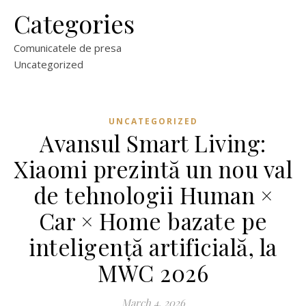
Categories
Comunicatele de presa
Uncategorized
UNCATEGORIZED
Avansul Smart Living:
Xiaomi prezintă un nou val
de tehnologii Human ×
Car × Home bazate pe
inteligență artificială, la
MWC 2026
March 4, 2026