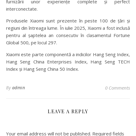
furnizării unor experiențe complete și perfect
interconectate.
Produsele Xiaomi sunt prezente în peste 100 de țări și
regiuni din întreaga lume. În iulie 2025, Xiaomi a fost inclusă
pentru al șaptelea an consecutiv în clasamentul Fortune
Global 500, pe locul 297.
Xiaomi este parte componentă a indicilor Hang Seng Index,
Hang Seng China Enterprises Index, Hang Seng TECH
Index și Hang Seng China 50 Index.
By
admin
0 Comments
LEAVE A REPLY
Your email address will not be published.
Required fields