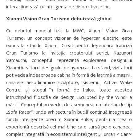
interacționează cu inteligența pe dispozitivele lor.
Xiaomi Vision Gran Turismo debutează global
Cu debutul mondial fizic la MWC, Xiaomi Vision Gran
Turismo, un concept vizionar de hypercar electric, este
expus la standul Xiaomi. Creat pentru legendara franciză
Gran Turismo la invitația creatorului seriei, Kazunori
Yamauchi, conceptul reprezintă explorarea designului
Xiaomi în viitorul designului de hypercar. La stand, vizitatorii
pot vedea îndeaproape cabina în formă de lacrimă a mașinii,
canalele aerodinamice sculptate, sistemul Active Wake
Control și stopul în formă de halou, toate acestea
întruchipând filosofia de design „Sculpted by the Wind” a
mărcii. Conceptul prevede, de asemenea, un interior de tip
„Sofa Racer”, unde arhitectura în buclă continuă integrează
funcții inteligente precum Xiaomi Pulse, pentru a crea o
experiență descrisă cel mai bine ca o cursă pe o canapea,
complet integrată în ecosistemul inteligent „Human × Car ×