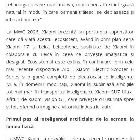
tehnologia devine mai intuitivă, mai conectată și integrată
natural în modul în care oamenii trăiesc, se deplasează și
interacționează.”
La MWC 2026, Xiaomi prezintă un portofoliu cuprinzător
care dă viață acestui ecosistem, având în prim-plan seria
Xiaomi 17 și Leica Leitzphone, susținute de Xiaomi în
colaborare cu Leica în ceea ce privește imagistica și
designul. Ecosistemul este extins, în continuare, prin cele
mai recente dispozitive AIoT, Xiaomi Electric Scooter 6
Series și o gamă completă de electrocasnice inteligente
Mijia. În domeniul mobilității, Xiaomi își subliniază ambițiile
tot mai mari în transportul inteligent cu Xiaomi SU7 Ultra,
alături de Xiaomi Vision GT, care privește cu ușurință spre
viitor, oferind o imagine a viitorului industriei auto.
Primul pas al inteligenței artificiale: de la ecrane, la
lumea fizică
La MWC, Xiaomi a dezvăluit cele mai recente progrese în