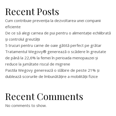
Recent Posts
Cum contribuie prevenția la dezvoltarea unei companii
eficiente
De ce să alegi carnea de pui pentru o alimentație echilibrată
și controlul greutății
5 trucuri pentru carne de oaie gătită perfect pe grătar
Tratamentul Wegovy® generează o scădere în greutate
de până la 22,6% la femei în perioada menopauzei și
reduce la jumătate riscul de migrene
Pastila Wegovy generează o slăbire de peste 21% și
dublează scorurile de îmbunătățire a mobilității fizice
Recent Comments
No comments to show.