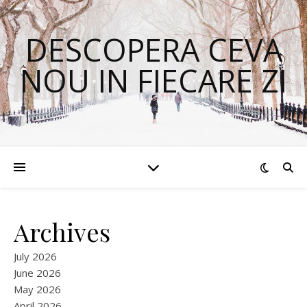
DESCOPERA CEVA
NOU IN FIECARE ZI
Archives
July 2026
June 2026
May 2026
April 2026