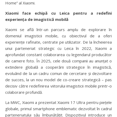
Home” al Xiaomi.
Xiaomi face echipă cu Leica pentru a redefini
experiența de imagistică mobilă
Xiaomi se află într-un parcurs amplu de explorare în
domeniul imagisticii mobile, cu obiectivul de a oferi
experiențe rafinate, centrate pe utilizator. De la încheierea
unui parteneriat strategic cu Leica în 2022, Xiaomi a
aprofundat constant colaborarea cu legendarul producător
de camere foto. În 2025, cele două companii au anunțat o
extindere globală a cooperării strategice în imagistică,
evoluând de la un cadru comun de cercetare și dezvoltare
de succes, la un nou model de co-creare strategică – pas
decisiv către redefinirea viitorului imagisticii mobile printr-o
colaborare profundă.
La MWC, Xiaomi a prezentat Xiaomi 17 Ultra pentru piețele
globale, primul smartphone emblematic dezvoltat în cadrul
parteneriatului său îmbunătățit. Dispozitivul introduce un