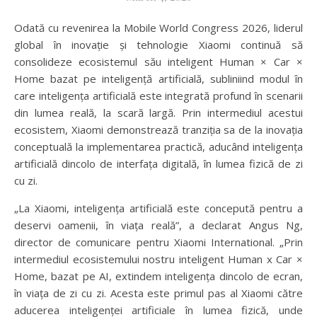
Odată cu revenirea la Mobile World Congress 2026, liderul
global în inovație și tehnologie Xiaomi continuă să
consolideze ecosistemul său inteligent Human × Car ×
Home bazat pe inteligență artificială, subliniind modul în
care inteligența artificială este integrată profund în scenarii
din lumea reală, la scară largă. Prin intermediul acestui
ecosistem, Xiaomi demonstrează tranziția sa de la inovația
conceptuală la implementarea practică, aducând inteligența
artificială dincolo de interfața digitală, în lumea fizică de zi
cu zi.
„La Xiaomi, inteligența artificială este concepută pentru a
deservi oamenii, în viața reală”, a declarat Angus Ng,
director de comunicare pentru Xiaomi International. „Prin
intermediul ecosistemului nostru inteligent Human x Car ×
Home, bazat pe AI, extindem inteligența dincolo de ecran,
în viața de zi cu zi. Acesta este primul pas al Xiaomi către
aducerea inteligenței artificiale în lumea fizică, unde