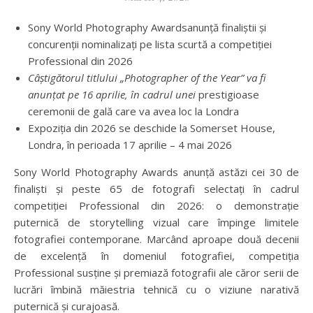
Sony World Photography Awardsanunță finaliștii și
concurenții nominalizați pe lista scurtă a competiției
Professional din 2026
Câștigătorul titlului „
Photographer of the Year
” va fi
anunțat pe 16 aprilie, în cadrul unei
prestigioase
ceremonii de gală care va avea loc la Londra
Expoziția din 2026 se deschide la Somerset House,
Londra, în perioada 17 aprilie – 4 mai 2026
Sony World Photography Awards anunță astăzi cei 30 de
finaliști și peste 65 de fotografi selectați în cadrul
competiției Professional din 2026: o demonstrație
puternică de storytelling vizual care împinge limitele
fotografiei contemporane. Marcând aproape două decenii
de excelență în domeniul fotografiei, competiția
Professional susține și premiază fotografii ale căror serii de
lucrări îmbină măiestria tehnică cu o viziune narativă
puternică și curajoasă.