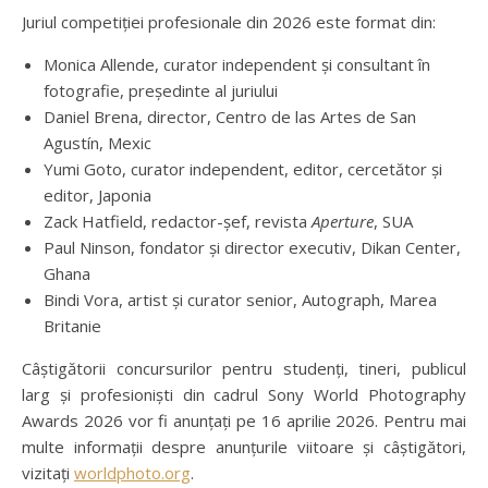
Juriul competiției profesionale din 2026 este format din:
Monica Allende, curator independent și consultant în
fotografie, președinte al juriului
Daniel Brena, director, Centro de las Artes de San
Agustín, Mexic
Yumi Goto, curator independent, editor, cercetător și
editor, Japonia
Zack Hatfield, redactor-șef, revista
Aperture
, SUA
Paul Ninson, fondator și director executiv, Dikan Center,
Ghana
Bindi Vora, artist și curator senior, Autograph, Marea
Britanie
Câștigătorii concursurilor pentru studenți, tineri, publicul
larg și profesioniști din cadrul Sony World Photography
Awards 2026 vor fi anunțați pe 16 aprilie 2026. Pentru mai
multe informații despre anunțurile viitoare și câștigători,
vizitați
worldphoto.org
.