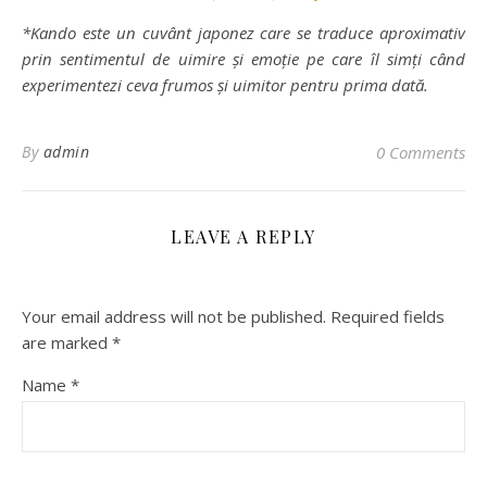
*Kando este un cuvânt japonez care se traduce aproximativ
prin sentimentul de uimire și emoție pe care îl simți când
experimentezi ceva frumos și uimitor pentru prima dată.
By
admin
0 Comments
LEAVE A REPLY
Your email address will not be published.
Required fields
are marked
*
Name
*