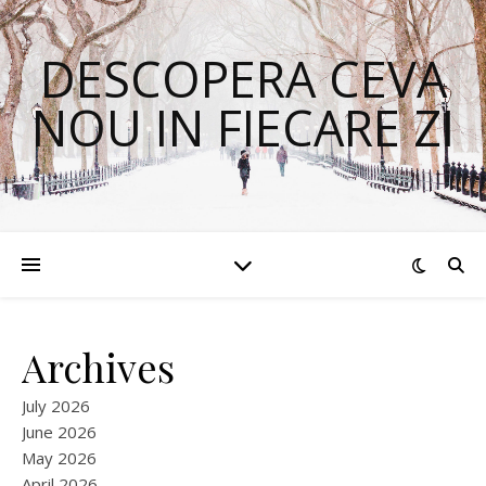
DESCOPERA CEVA
NOU IN FIECARE ZI
Archives
July 2026
June 2026
May 2026
April 2026