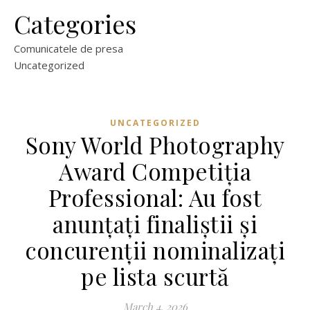
Categories
Comunicatele de presa
Uncategorized
UNCATEGORIZED
Sony World Photography
Award Competiția
Professional: Au fost
anunțați finaliștii și
concurenții nominalizați
pe lista scurtă
March 4, 2026