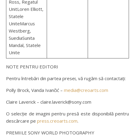
Ross, Regatul
UnitLoren Elliott,
Statele
UniteMarcus
Westberg,
SuediaSunita
Mandal, Statele
Unite
NOTE PENTRU EDITORI
Pentru întrebări din partea presei, vă rugăm să contactați:
Polly Brock, Vanda Ivančić –
media@creoarts.com
Claire Laverick – claire.laverick@sony.com
O selecție de imagini pentru presă este disponibilă pentru
descărcare pe
press.creoarts.com
.
PREMIILE SONY WORLD PHOTOGRAPHY