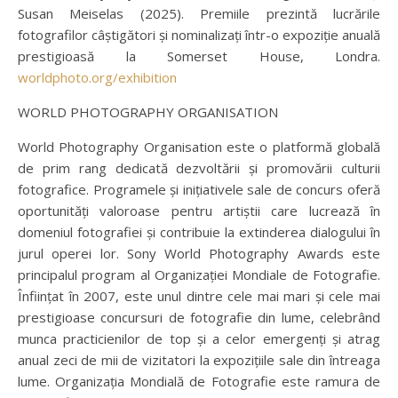
Susan Meiselas (2025). Premiile prezintă lucrările
fotografilor câștigători și nominalizați într-o expoziție anuală
prestigioasă la Somerset House, Londra.
worldphoto.org/exhibition
WORLD PHOTOGRAPHY ORGANISATION
World Photography Organisation este o platformă globală
de prim rang dedicată dezvoltării și promovării culturii
fotografice. Programele și inițiativele sale de concurs oferă
oportunități valoroase pentru artiștii care lucrează în
domeniul fotografiei și contribuie la extinderea dialogului în
jurul operei lor. Sony World Photography Awards este
principalul program al Organizației Mondiale de Fotografie.
Înființat în 2007, este unul dintre cele mai mari și cele mai
prestigioase concursuri de fotografie din lume, celebrând
munca practicienilor de top și a celor emergenți și atrag
anual zeci de mii de vizitatori la expozițiile sale din întreaga
lume. Organizația Mondială de Fotografie este ramura de