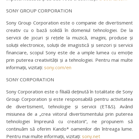
SONY GROUP CORPORATION
Sony Group Corporation este o companie de divertisment
creativ cu o bază solidă în domeniul tehnologiei. De la
servicii de jocuri și rețele la muzică, imagini, produse și
soluții electronice, soluții de imagistică și senzori și servicii
financiare, scopul Sony este de a umple lumea cu emoție
prin puterea creativității și a tehnologiei. Pentru mai multe
informații, vizitați:
sony.com/en
SONY CORPORATION
Sony Corporation este o filială deținută în totalitate de Sony
Group Corporation și este responsabilă pentru activitatea
de divertisment, tehnologie și servicii (ET&S). Având
misiunea de a „crea viitorul divertismentului prin puterea
tehnologiei împreună cu creatorii”, ne propunem să
continuăm să oferim Kando* oamenilor din întreaga lume.
Pentru mai multe informații, vizitați:
sony.net