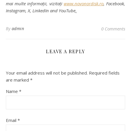
mai multe informații, vizitați
www.novonordisk.ro
, Facebook,
Instagram, X, LinkedIn and YouTube
.
By
admin
0 Comments
LEAVE A REPLY
Your email address will not be published.
Required fields
are marked
*
Name
*
Email
*