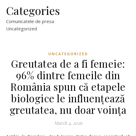
Categories
Comunicatele de presa
Uncategorized
UNCATEGORIZED
Greutatea de a fi femeie:
96% dintre femeile din
România spun că etapele
biologice le influențează
greutatea, nu doar voința
March 4, 2026