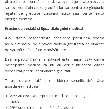
dintre femei spun că au simtit ca au fost judecate frecvent
sau ocazional din cauza greutății lor, iar pentru ele gândurile
legate de greutate consumă multă sau foarte multă
energie mentală.
Presiunea socială și lipsa dialogului medical
42% dintre respondente consideră presiunea socială
asupra femeilor de a reveni rapid la greutatea de dinainte
de sarcină ca fiind foarte apăsătoare.
Deși impactul fizic și emoțional este major, 58% dintre
participante declară că nu au cerut niciodată ajutor
specializat pentru gestionarea greutății.
Totuși, datele arată o deschidere semnificativă către
abordarea medicală:
22% au discutat deja cu un medic despre opțiuni
medicale;
29% spun că și-ar dori să facă acest pas;