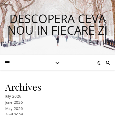
DESCOPERA CEVA
NOU IN FIECARE ZI
Archives
July 2026
June 2026
May 2026
April 2026