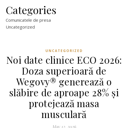
Categories
Comunicatele de presa
Uncategorized
UNCATEGORIZED
Noi date clinice ECO 2026:
Doza superioară de
Wegovy® generează o
slăbire de aproape 28% și
protejează masa
musculară
May 12, 2026