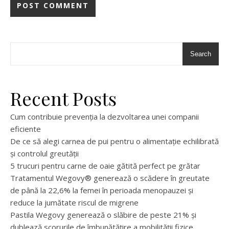
Search
Recent Posts
Cum contribuie prevenția la dezvoltarea unei companii
eficiente
De ce să alegi carnea de pui pentru o alimentație echilibrată
și controlul greutății
5 trucuri pentru carne de oaie gătită perfect pe grătar
Tratamentul Wegovy® generează o scădere în greutate
de până la 22,6% la femei în perioada menopauzei și
reduce la jumătate riscul de migrene
Pastila Wegovy generează o slăbire de peste 21% și
dublează scorurile de îmbunătățire a mobilității fizice