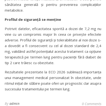
sănătatea generală și pentru prevenirea complicațiilor
metabolice.
Profilul de siguranță se menține
Potrivit datelor, eficacitatea sporită a dozei de 7,2 mg nu
vine cu un compromis major în ceea ce privește efectele
adverse. Profilul de siguranță și tolerabilitate al noii doze s-
a dovedit a fi consecvent cu cel al dozei standard de 2,4
mg, validând astfel potențialul acestui tratament ca opțiune
terapeutică pe termen lung pentru pacienții fără diabet de
tip 2 care trăiesc cu obezitate.
Rezultatele prezentate la ECO 2026 subliniază importanța
unui management medical personalizat în obezitate, unde
ritmul inițial de slăbire poate oferi un prognostic clar asupra
succesului tratamentului pe termen lung.
By
admin
0 Comments