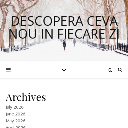
DESCOPERA CEVA
NOU IN FIECARE ZI
Archives
July 2026
June 2026
May 2026
April 2026