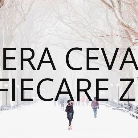
ERA CEVA
FIECARE Z