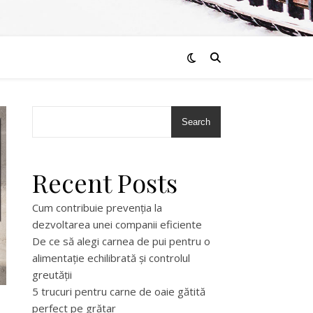
Search
Recent Posts
Cum contribuie prevenția la
dezvoltarea unei companii eficiente
De ce să alegi carnea de pui pentru o
alimentație echilibrată și controlul
greutății
5 trucuri pentru carne de oaie gătită
perfect pe grătar