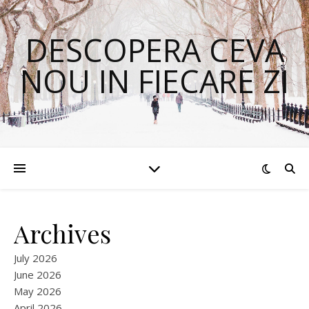
DESCOPERA CEVA
NOU IN FIECARE ZI
Archives
July 2026
June 2026
May 2026
April 2026