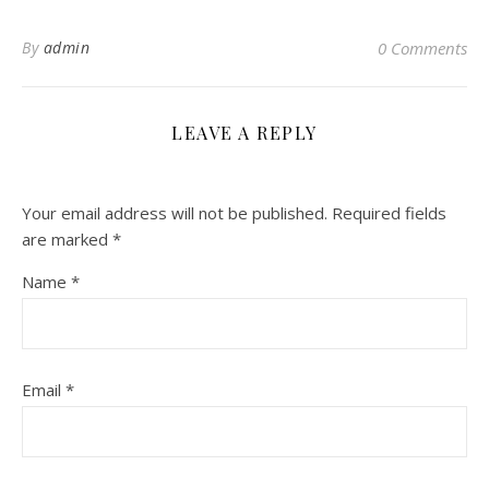
By
admin
0 Comments
LEAVE A REPLY
Your email address will not be published.
Required fields
are marked
*
Name
*
Email
*