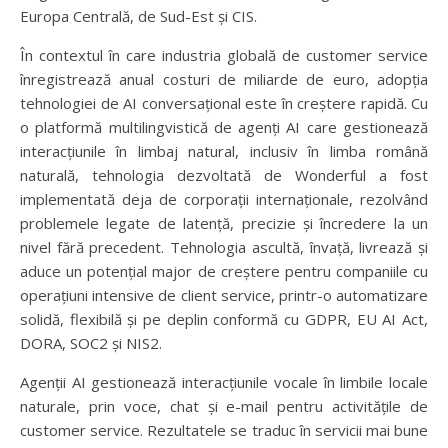
Europa Centrală, de Sud-Est și CIS.
În contextul în care industria globală de customer service
înregistrează anual costuri de miliarde de euro, adopția
tehnologiei de AI conversațional este în creștere rapidă. Cu
o platformă multilingvistică de agenți AI care gestionează
interacțiunile în limbaj natural, inclusiv în limba română
naturală, tehnologia dezvoltată de Wonderful a fost
implementată deja de corporații internaționale, rezolvând
problemele legate de latență, precizie și încredere la un
nivel fără precedent. Tehnologia ascultă, învață, livrează și
aduce un potențial major de creștere pentru companiile cu
operațiuni intensive de client service, printr-o automatizare
solidă, flexibilă și pe deplin conformă cu GDPR, EU AI Act,
DORA, SOC2 și NIS2.
Agenții AI gestionează interacțiunile vocale în limbile locale
naturale, prin voce, chat și e-mail pentru activitățile de
customer service. Rezultatele se traduc în servicii mai bune