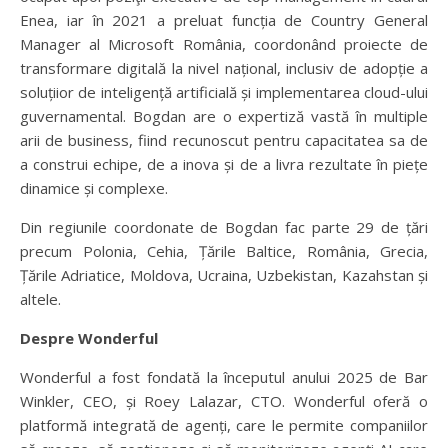
Enea, iar în 2021 a preluat funcția de Country General
Manager al Microsoft România, coordonând proiecte de
transformare digitală la nivel național, inclusiv de adopție a
soluțiior de inteligență artificială și implementarea cloud-ului
guvernamental. Bogdan are o expertiză vastă în multiple
arii de business, fiind recunoscut pentru capacitatea sa de
a construi echipe, de a inova și de a livra rezultate în piețe
dinamice și complexe.
Din regiunile coordonate de Bogdan fac parte 29 de țări
precum Polonia, Cehia, Țările Baltice, România, Grecia,
Țările Adriatice, Moldova, Ucraina, Uzbekistan, Kazahstan și
altele.
Despre Wonderful
Wonderful a fost fondată la începutul anului 2025 de Bar
Winkler, CEO, și Roey Lalazar, CTO. Wonderful oferă o
platformă integrată de agenți, care le permite companiilor