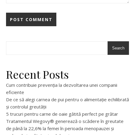
Search
Recent Posts
Cum contribuie prevenția la dezvoltarea unei companii
eficiente
De ce să alegi carnea de pui pentru o alimentație echilibrată
și controlul greutății
5 trucuri pentru carne de oaie gătită perfect pe grătar
Tratamentul Wegovy® generează o scădere în greutate
de până la 22,6% la femei în perioada menopauzei și