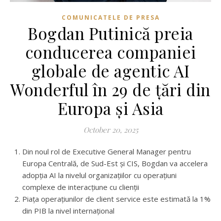
COMUNICATELE DE PRESA
Bogdan Putinică preia
conducerea companiei
globale de agentic AI
Wonderful în 29 de țări din
Europa și Asia
October 20, 2025
Din noul rol de Executive General Manager pentru
Europa Centrală, de Sud-Est și CIS, Bogdan va accelera
adopția AI la nivelul organizațiilor cu operațiuni
complexe de interacțiune cu clienții
Piața operațiunilor de client service este estimată la 1%
din PIB la nivel internațional