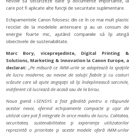
nevoie să securizeze date şi documente importante, la
care pot fi aplicate alte funcţii de securitate suplimentare.
Echipamentele Canon folosesc din ce în ce mai mult plastic
reciclat de la modelele anterioare şi au un consum de
energie foarte mic, ajutând companiile să îşi atingă
obiectivele de sustenabilitate.
Marc Bory, vicepreşedinte, Digital Printing &
Solutions, Marketing & Innovation la Canon Europe, a
declarat:
„Pe măsură ce IMM-urile se adaptează la spaţiile
de lucru moderne, au nevoie de soluţii fiabile şi cu costuri
scăzute care să ajute angajaţii să îşi îndeplinească sarcinile,
indiferent că lucrează de acasă sau de la birou.
Noua gamă i-SENSYS a fost gândită pentru a răspunde
acestor nevoi, oferind echipamente compacte şi uşor de
utilizat care pot fi integrate în orice mediu de lucru. Calitatea,
securitatea, sustenabilitatea şi experienţa utilizatorilor
reprezintă o prioritate şi aceste modele oferă IMM-urilor