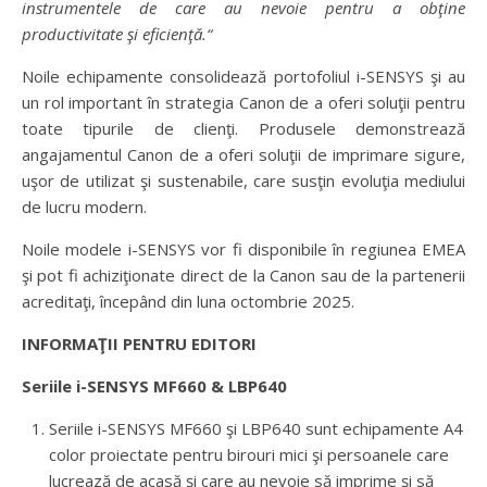
instrumentele de care au nevoie pentru a obţine
productivitate şi eficienţă.“
Noile echipamente consolidează portofoliul i-SENSYS şi au
un rol important în strategia Canon de a oferi soluţii pentru
toate tipurile de clienţi. Produsele demonstrează
angajamentul Canon de a oferi soluţii de imprimare sigure,
uşor de utilizat şi sustenabile, care susţin evoluţia mediului
de lucru modern.
Noile modele i-SENSYS vor fi disponibile în regiunea EMEA
şi pot fi achiziţionate direct de la Canon sau de la partenerii
acreditaţi, începând din luna octombrie 2025.
INFORMAŢII PENTRU EDITORI
Seriile i-SENSYS MF660 & LBP640
Seriile i-SENSYS MF660 şi LBP640 sunt echipamente A4
color proiectate pentru birouri mici şi persoanele care
lucrează de acasă şi care au nevoie să imprime şi să