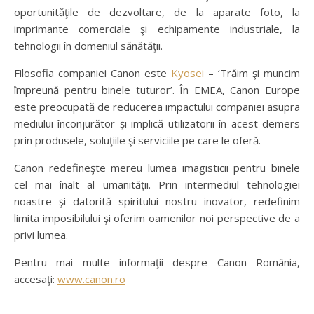
oportunităţile de dezvoltare, de la aparate foto, la
imprimante comerciale şi echipamente industriale, la
tehnologii în domeniul sănătăţii.
Filosofia companiei Canon este
Kyosei
– ‘Trăim şi muncim
împreună pentru binele tuturor’. În EMEA, Canon Europe
este preocupată de reducerea impactului companiei asupra
mediului înconjurător şi implică utilizatorii în acest demers
prin produsele, soluţiile şi serviciile pe care le oferă.
Canon redefineşte mereu lumea imagisticii pentru binele
cel mai înalt al umanităţii. Prin intermediul tehnologiei
noastre şi datorită spiritului nostru inovator, redefinim
limita imposibilului şi oferim oamenilor noi perspective de a
privi lumea.
Pentru mai multe informaţii despre Canon România,
accesaţi:
www.canon.ro