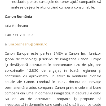
reciclabile pentru cartuşele de toner ajută companiile să
limiteze deşeurile atunci când cumpără consumabile.
Canon România
Iulia Becheanu
+40 731 791 312
e.
Iulia.becheanu@canon.ro
Canon Europe este partea EMEA a Canon Inc, furnizor
global de tehnologii şi servicii de imagistică. Canon Europe
îşi desfăşoară activitatea în aproximativ 120 de ţări, are
aproximativ 12.850 de angajaţi în toată regiunea şi
contribuie cu aproximativ un sfert la veniturile globale
anuale ale Canon. Fondată în 1937, dorinţa de inovaţie
permanentă a adus compania Canon printre cele mai bune
companii din lume în domeniul imagisticii, în decursul a celor
80 de ani de activitate. Compania îşi propune să
investească în domeniile care contează şi să fructifice toate