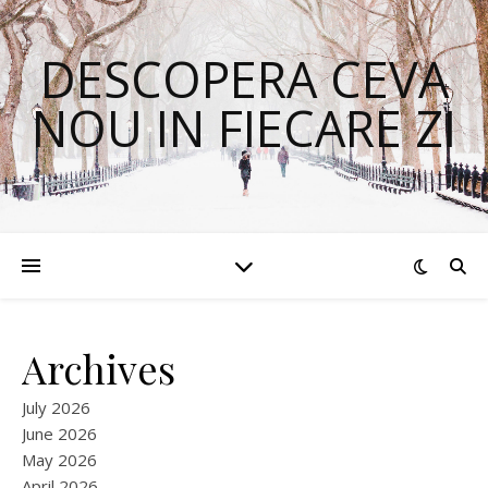
DESCOPERA CEVA
NOU IN FIECARE ZI
Archives
July 2026
June 2026
May 2026
April 2026