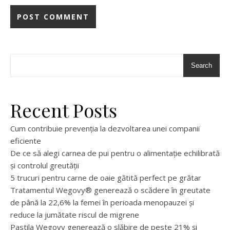
Search
Recent Posts
Cum contribuie prevenția la dezvoltarea unei companii
eficiente
De ce să alegi carnea de pui pentru o alimentație echilibrată
și controlul greutății
5 trucuri pentru carne de oaie gătită perfect pe grătar
Tratamentul Wegovy® generează o scădere în greutate
de până la 22,6% la femei în perioada menopauzei și
reduce la jumătate riscul de migrene
Pastila Wegovy generează o slăbire de peste 21% și