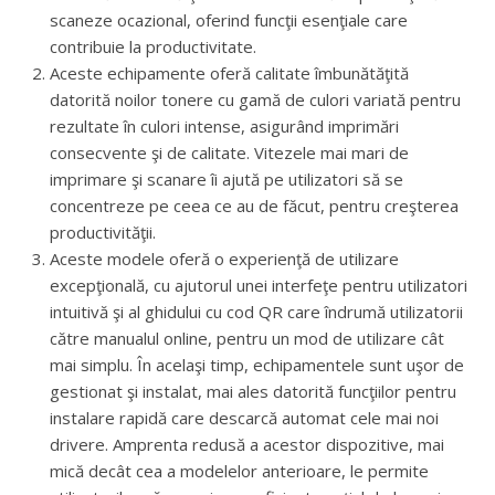
scaneze ocazional, oferind funcţii esenţiale care
contribuie la productivitate.
Aceste echipamente oferă calitate îmbunătăţită
datorită noilor tonere cu gamă de culori variată pentru
rezultate în culori intense, asigurând imprimări
consecvente şi de calitate. Vitezele mai mari de
imprimare şi scanare îi ajută pe utilizatori să se
concentreze pe ceea ce au de făcut, pentru creşterea
productivităţii.
Aceste modele oferă o experienţă de utilizare
excepţională, cu ajutorul unei interfeţe pentru utilizatori
intuitivă şi al ghidului cu cod QR care îndrumă utilizatorii
către manualul online, pentru un mod de utilizare cât
mai simplu. În acelaşi timp, echipamentele sunt uşor de
gestionat şi instalat, mai ales datorită funcţiilor pentru
instalare rapidă care descarcă automat cele mai noi
drivere. Amprenta redusă a acestor dispozitive, mai
mică decât cea a modelelor anterioare, le permite