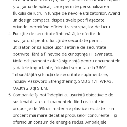
şi o gamă de aplicaţii care permite personalizarea
fluxului de lucru în funcţie de nevoile utilizatorilor. Având
un design compact, dispozitivele pot fi aşezate
oriunde, permiţând eficientizarea spaţiilor de lucru.
Funcţiile de securitate îmbunătăţite oferite de
navigatorul pentru funcţii de securitate permit
utilizatorilor să aplice uşor setările de securitate
potrivite, fără a fi nevoie de cunoştinţe IT avansate.
Noile echipamente oferă siguranţă pentru documentele
şi datele importante, folosind securitate la 360°
îmbunătăţită şi funcţii de securitate suplimentare,
inclusiv Password Strengthening, SMB 3.1.1, WPA3,
OAuth 2.0 şi SIEM.
Companiile îşi pot îndeplini cu uşurinţă obiectivele de
sustenabilitate, echipamentele fiind realizate în
proporţie de 5% din materiale plastice reciclate – un
procent mai mare decât al produselor concurente – şi
oferind un consum de energie redus. Ambalajele