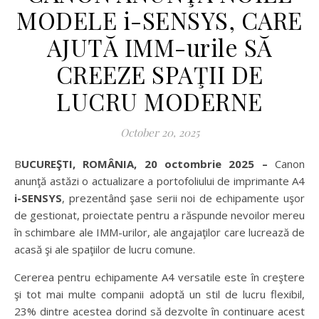
MODELE i-SENSYS, CARE
AJUTĂ IMM-urile SĂ
CREEZE SPAŢII DE
LUCRU MODERNE
October 20, 2025
BUCUREŞTI, ROMÂNIA, 20 octombrie 2025 –
Canon
anunţă astăzi o actualizare a portofoliului de imprimante A4
i-SENSYS
, prezentând şase serii noi de echipamente uşor
de gestionat, proiectate pentru a răspunde nevoilor mereu
în schimbare ale IMM-urilor, ale angajaţilor care lucrează de
acasă şi ale spaţiilor de lucru comune.
Cererea pentru echipamente A4 versatile este în creştere
şi tot mai multe companii adoptă un stil de lucru flexibil,
23% dintre acestea dorind să dezvolte în continuare acest