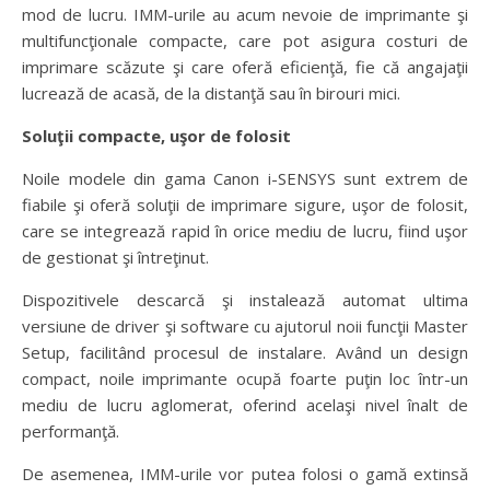
mod de lucru. IMM-urile au acum nevoie de imprimante şi
multifuncţionale compacte, care pot asigura costuri de
imprimare scăzute şi care oferă eficienţă, fie că angajaţii
lucrează de acasă, de la distanţă sau în birouri mici.
Soluţii compacte, uşor de folosit
Noile modele din gama Canon i-SENSYS sunt extrem de
fiabile şi oferă soluţii de imprimare sigure, uşor de folosit,
care se integrează rapid în orice mediu de lucru, fiind uşor
de gestionat şi întreţinut.
Dispozitivele descarcă şi instalează automat ultima
versiune de driver şi software cu ajutorul noii funcţii Master
Setup, facilitând procesul de instalare. Având un design
compact, noile imprimante ocupă foarte puţin loc într-un
mediu de lucru aglomerat, oferind acelaşi nivel înalt de
performanţă.
De asemenea, IMM-urile vor putea folosi o gamă extinsă