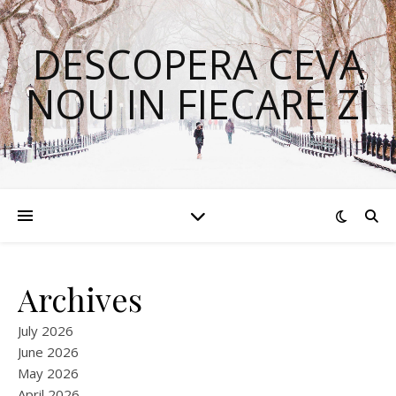
DESCOPERA CEVA
NOU IN FIECARE ZI
Archives
July 2026
June 2026
May 2026
April 2026