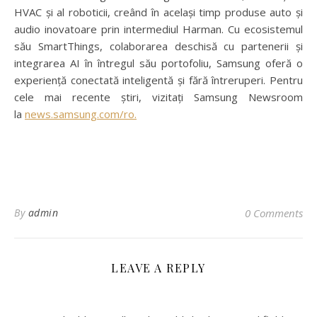
HVAC și al roboticii, creând în același timp produse auto și
audio inovatoare prin intermediul Harman. Cu ecosistemul
său SmartThings, colaborarea deschisă cu partenerii și
integrarea AI în întregul său portofoliu, Samsung oferă o
experiență conectată inteligentă și fără întreruperi. Pentru
cele mai recente știri, vizitați Samsung Newsroom
la
news.samsung.com/ro.
By
admin
0 Comments
LEAVE A REPLY