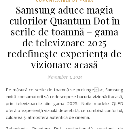
COMUNICATELE DE PRESA
Samsung aduce magia
culorilor Quantum Dot în
serile de toamnă – gama
de televizoare 2025
redefineşte experienţa de
vizionare acasă
November 3, 2025
Pe măsură ce serile de toamnă se prelungesc, Samsung
invită consumatorii să redescopere bucuria vizionării acasă,
prin televizoarele din gama 2025. Noile modele QLED
oferă o experienţă vizuală deosebită, ce combină confortul,
culoarea şi atmosfera autentică de cinema.
Tehnologia Quantum Dot, perfecţionată constant de