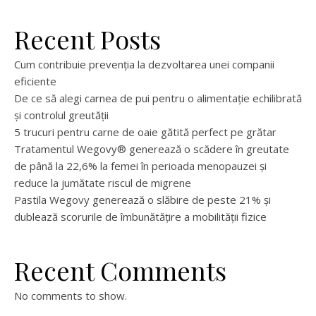
Recent Posts
Cum contribuie prevenția la dezvoltarea unei companii
eficiente
De ce să alegi carnea de pui pentru o alimentație echilibrată
și controlul greutății
5 trucuri pentru carne de oaie gătită perfect pe grătar
Tratamentul Wegovy® generează o scădere în greutate
de până la 22,6% la femei în perioada menopauzei și
reduce la jumătate riscul de migrene
Pastila Wegovy generează o slăbire de peste 21% și
dublează scorurile de îmbunătățire a mobilității fizice
Recent Comments
No comments to show.