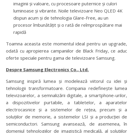
imaginii și valoare, cu procesoare puternice și culori
luminoase și vibrante. Noile televizoare Neo QLED 4K
dispun acum și de tehnologia Glare-Free, au un
procesor îmbunătățit și o rată de reîmprospătare mai
rapidă
Toamna aceasta este momentul ideal pentru un upgrade,
odată cu apropierea campaniilor de Black Friday, ce aduc
oferte speciale pentru gama de televizoare Samsung.
Despre Samsung Electronics Co., Ltd.
Samsung inspiră lumea și modelează viitorul cu idei și
tehnologii transformatoare. Compania redefinește lumea
televizoarelor, a semnalizării digitale, a smartphone-urilor,
a dispozitivelor purtabile, a tabletelor, a aparatelor
electrocasnice și a sistemelor de rețea, precum și a
soluțiilor de memorie, a sistemelor LSI și a producției de
semiconductori. Samsung avansează, de asemenea, în
domeniul tehnologiilor de imagistică medicală, al soluțiilor